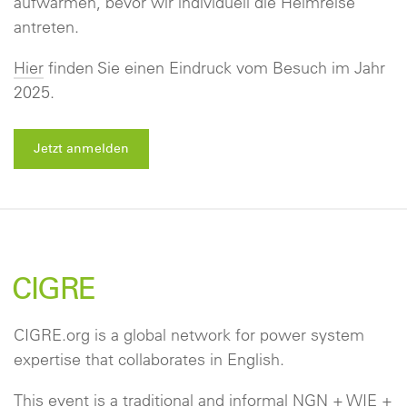
aufwärmen, bevor wir individuell die Heimreise
antreten.
Hier
finden Sie einen Eindruck vom Besuch im Jahr
2025.
Jetzt anmelden
CIGRE
CIGRE.org is a global network for power system
expertise that collaborates in English.
This event is a traditional and informal
NGN
+ WIE +