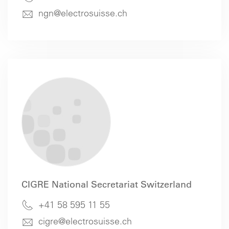
ngn@electrosuisse.ch
CIGRE National Secretariat Switzerland
+41 58 595 11 55
cigre@electrosuisse.ch