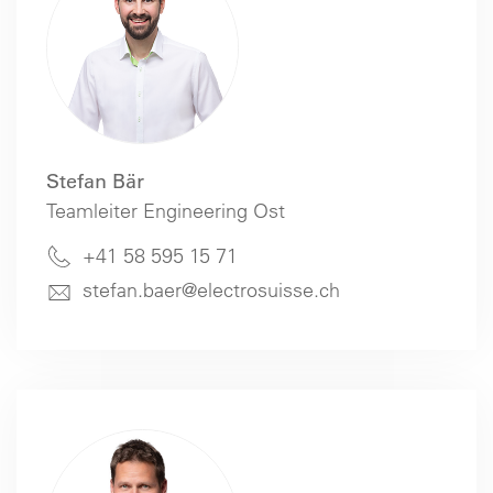
Stefan Bär
Teamleiter Engineering Ost
+41 58 595 15 71
stefan.baer@electrosuisse.ch