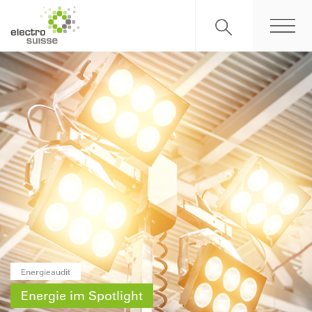
Energieaudit
Energie im Spotlight