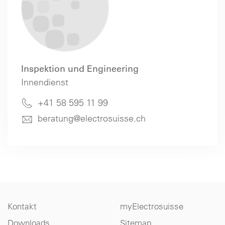
Inspektion und Engineering
Innendienst
+41 58 595 11 99
beratung@electrosuisse.ch
Kontakt
myElectrosuisse
Downloads
Sitemap