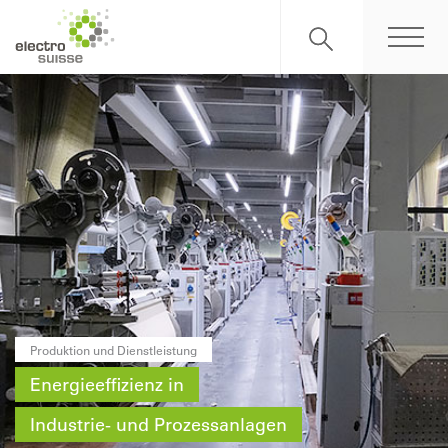
Produktion und Dienstleistung
Energieeffizienz in
Industrie- und Prozessanlagen