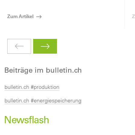
Zum Artikel
Z
Beiträge im bulletin.ch
bulletin.ch #produktion
bulletin.ch #energiespeicherung
Newsflash