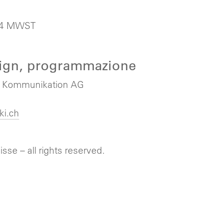
34 MWST
sign, programmazione
r Kommunikation AG
i.ch
sse – all rights reserved.