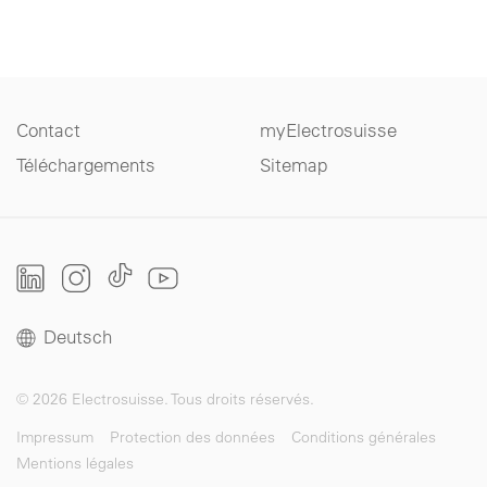
Contact
myElectrosuisse
Téléchargements
Sitemap
Deutsch
© 2026 Electrosuisse. Tous droits réservés.
Impressum
Protection des données
Conditions générales
Mentions légales