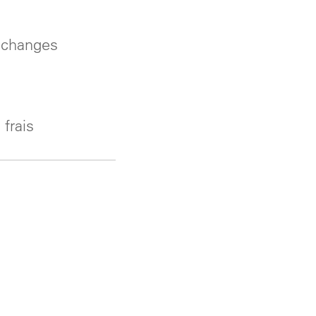
 échanges
frais