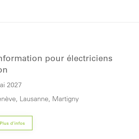
nformation pour électriciens
on
ai 2027
enève, Lausanne, Martigny
Plus d’infos