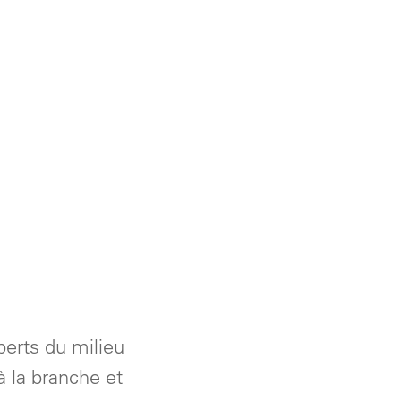
perts du milieu
à la branche et