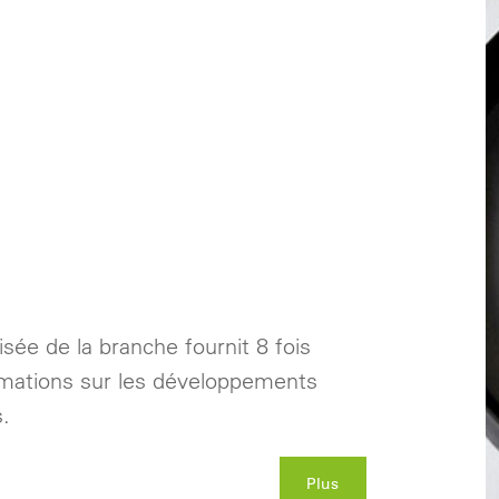
isée de la branche fournit 8 fois
rmations sur les développements
.
Plus