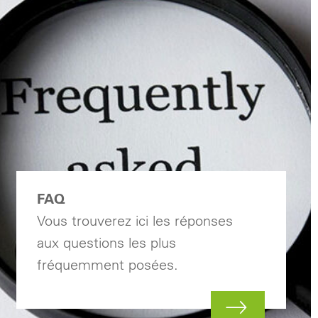
FAQ
Vous trouverez ici les réponses
aux questions les plus
fréquemment posées.