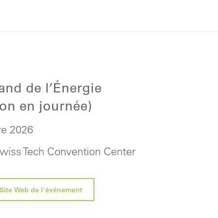
nd de l’Énergie
ion en journée)
e 2026
Swiss Tech Convention Center
Site Web de l’événement