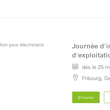
Journée d'i
d'exploitati
dès le 25 m
Fribourg, G
S’inscrire