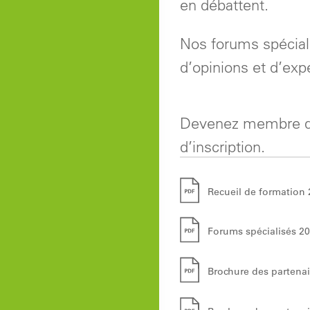
en débattent.
Nos forums spéciali
d’opinions et d’exp
Devenez membre d’El
d’inscription.
Recueil de formation
Forums spécialisés 2
Brochure des partenai