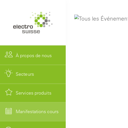
À propos de nous
Secteurs
Services produits
Manifestations cours