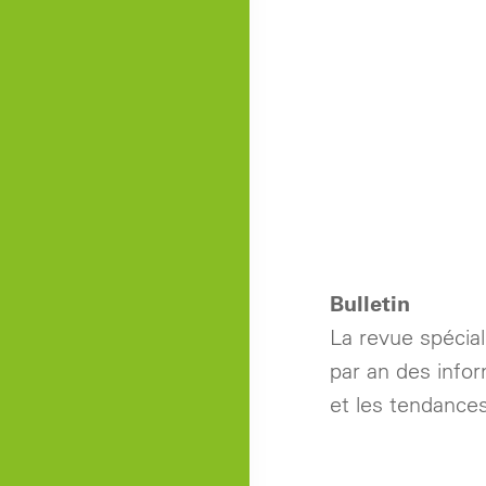
Bulletin
La revue spécial
par an des info
et les tendances