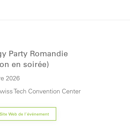
gy Party Romandie
ion en soirée)
e 2026
Swiss Tech Convention Center
Site Web de l’événement