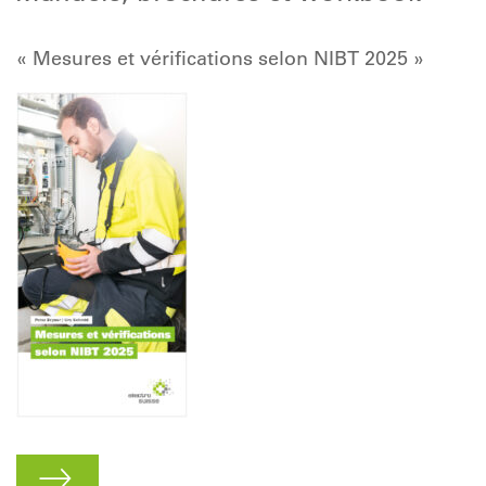
« Mesures et vérifications selon NIBT 2025 »