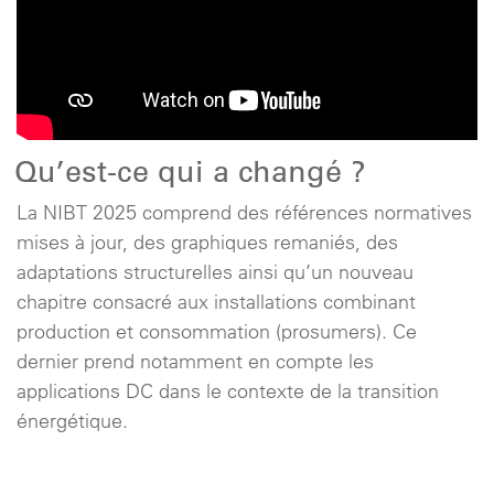
Qu’est-ce qui a changé ?
La NIBT 2025 comprend des références normatives
mises à jour, des graphiques remaniés, des
adaptations structurelles ainsi qu’un nouveau
chapitre consacré aux installations combinant
production et consommation (prosumers). Ce
dernier prend notamment en compte les
applications DC dans le contexte de la transition
énergétique.