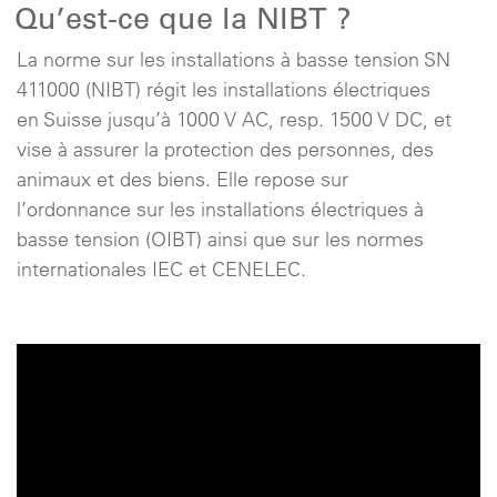
Qu’est-ce que la NIBT ?
La norme sur les installations à basse tension SN
411000 (NIBT) régit les installations électriques
en Suisse jusqu’à 1000 V AC, resp. 1500 V DC, et
vise à assurer la protection des personnes, des
animaux et des biens. Elle repose sur
l’ordonnance sur les installations électriques à
basse tension (OIBT) ainsi que sur les normes
internationales IEC et CENELEC.