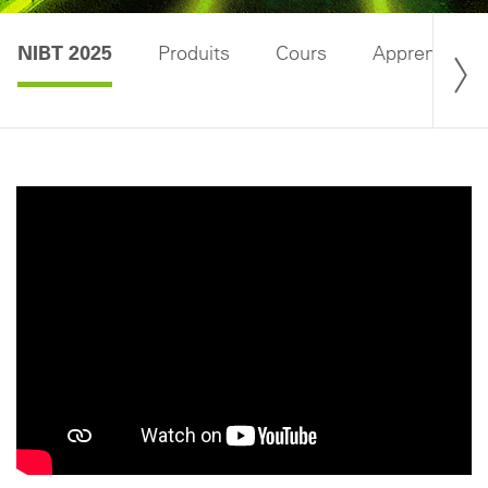
NIBT 2025
Produits
Cours
Apprenti·e·s