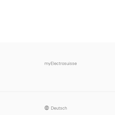
myElectrosuisse
Deutsch