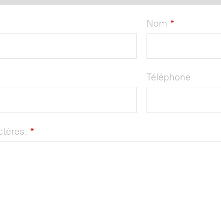
Nom
*
Téléphone
actères.
*