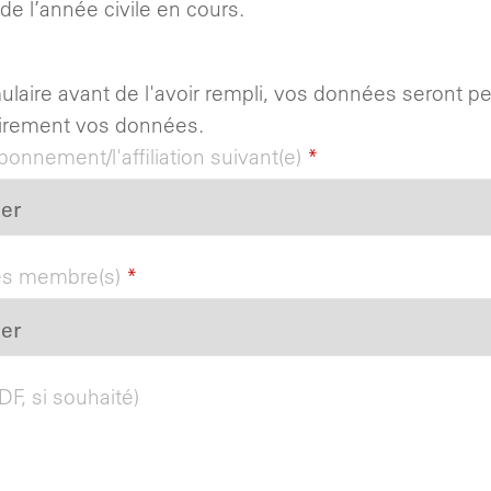
de l’année civile en cours.
mulaire avant de l'avoir rempli, vos données seront pe
airement vos données.
abonnement/l'affiliation suivant(e)
*
es membre(s)
*
PDF, si souhaité)