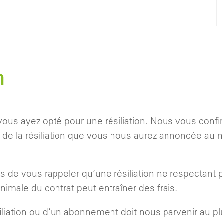
n
ous ayez opté pour une résiliation. Nous vous confi
on de la résiliation que vous nous aurez annoncée au
.
de vous rappeler qu’une résiliation ne respectant p
nimale du contrat peut entraîner des frais.
ffiliation ou d’un abonnement doit nous parvenir au plu