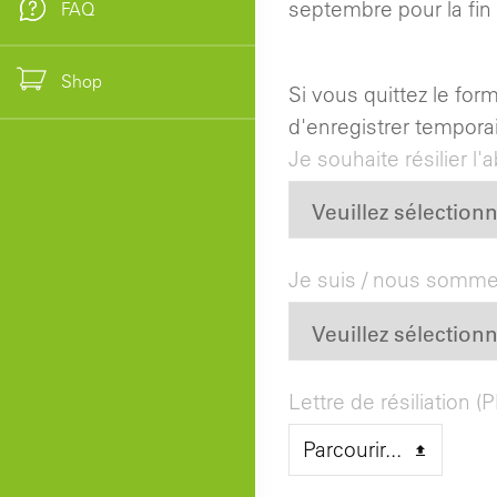
septembre pour la fin 
FAQ
Shop
Si vous quittez le for
d'enregistrer tempor
Your
Je souhaite résilier l'
Website
*
Je suis / nous somm
Lettre de résiliation (
Parcourir...