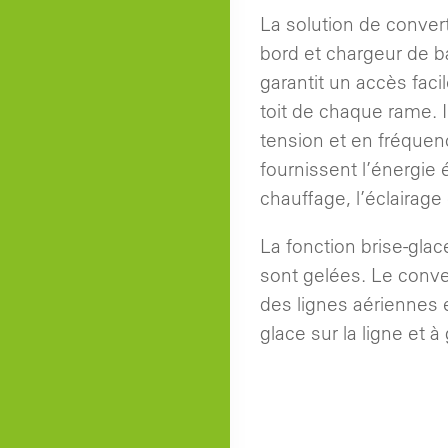
La solution de convert
bord et chargeur de b
garantit un accès faci
toit de chaque rame. I
tension et en fréquen
fournissent l’énergie
chauffage, l’éclairage
La fonction brise-glac
sont gelées. Le conver
des lignes aériennes 
glace sur la ligne et à 