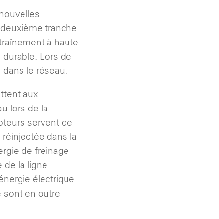
 nouvelles
a deuxième tranche
entraînement à haute
s durable. Lors de
s dans le réseau.
ttent aux
u lors de la
moteurs servent de
t réinjectée dans la
nergie de freinage
de la ligne
énergie électrique
e sont en outre