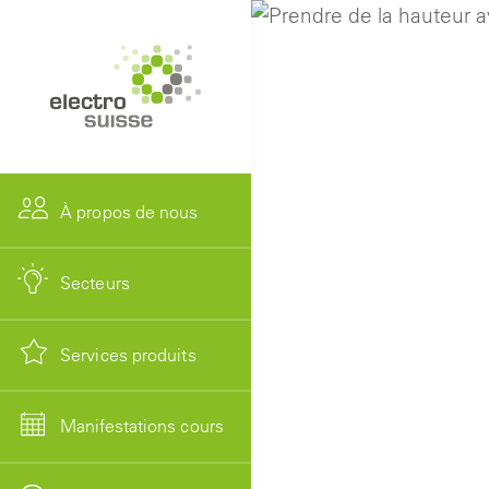
À propos de nous
Secteurs
Services produits
Manifestations cours