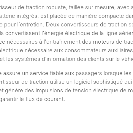
isseur de traction robuste, taillée sur mesure, avec 
atterie intégrés, est placée de manière compacte dan
le pour l’entretien. Deux convertisseurs de traction so
ls convertissent l’énergie électrique de la ligne aér
ce nécessaires à l’entraînement des moteurs de tracti
 électrique nécessaire aux consommateurs auxiliaires 
 et les systèmes d’information des clients sur le véhi
e assure un service fiable aux passagers lorsque les
tisseur de traction utilise un logiciel sophistiqué qui
et génère des impulsions de tension électrique de ma
garantir le flux de courant.