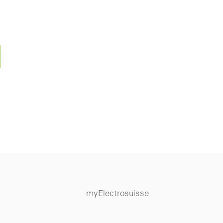
myElectrosuisse