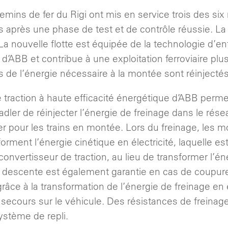
hemins de fer du Rigi ont mis en service trois des six
s après une phase de test et de contrôle réussie. L
. La nouvelle flotte est équipée de la technologie d’
 d’ABB et contribue à une exploitation ferroviaire plu
s de l’énergie nécessaire à la montée sont réinjecté
 traction à haute efficacité énergétique d’ABB perme
dler de réinjecter l’énergie de freinage dans le résea
ser pour les trains en montée. Lors du freinage, les 
orment l’énergie cinétique en électricité, laquelle es
 convertisseur de traction, au lieu de transformer l’é
 descente est également garantie en cas de coupure 
râce à la transformation de l’énergie de freinage en 
 secours sur le véhicule. Des résistances de freinag
stème de repli.