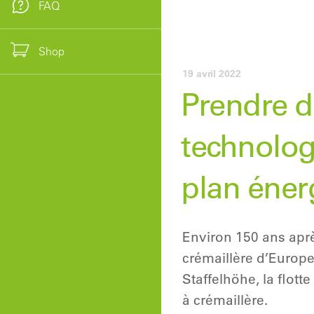
FAQ
Shop
19 avril 2022
Prendre d
technologi
plan éner
Environ 150 ans apr
crémaillère d’Europe
Staffelhöhe, la flot
à crémaillère.