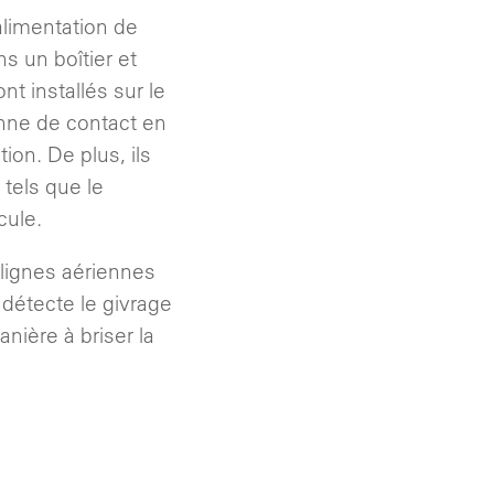
alimentation de
s un boîtier et
nt installés sur le
ienne de contact en
on. De plus, ils
tels que le
cule.
 lignes aériennes
 détecte le givrage
nière à briser la