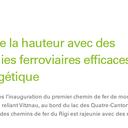
e la hauteur avec des
es ferroviaires efficaces
gétique
ès l’inauguration du premier chemin de fer de m
 reliant Vitznau, au bord du lac des Quatre-Canton
te des chemins de fer du Rigi est rajeunie avec d