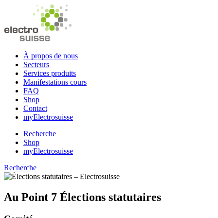
À propos de nous
Secteurs
Services produits
Manifestations cours
FAQ
Shop
Contact
myElectrosuisse
Recherche
Shop
myElectrosuisse
Recherche
Au Point 7 Élections statutaires