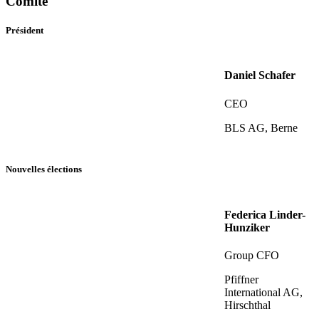
Comité
Président
Daniel Schafer
CEO
BLS AG, Berne
Nouvelles élections
Federica Linder-
Hunziker
Group CFO
Pfiffner
International AG,
Hirschthal