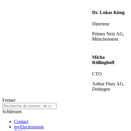
Dr. Lukas Küng
Directeur
Primeo Netz AG,
Münchenstein
Micha
Röllinghoff
CTO
Arthur Flury AG,
Deitingen
Fermer
Schliessen
Contact
myElectrosuisse