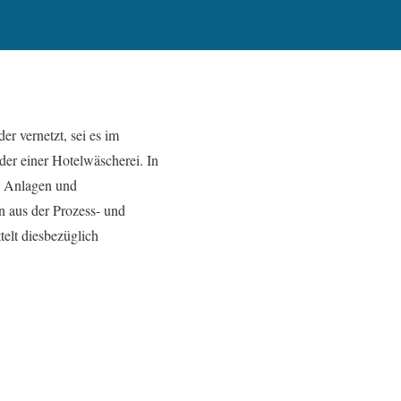
r vernetzt, sei es im
der einer Hotelwäscherei. In
e, Anlagen und
 aus der Prozess- und
telt diesbezüglich