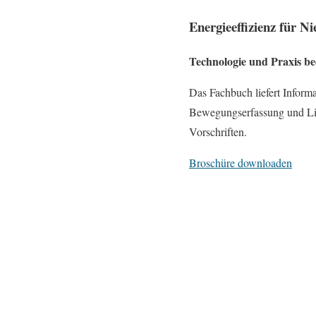
Energieeffizienz für 
Technologie und Praxis b
Das Fachbuch liefert Infor
Bewegungserfassung und Lic
Vorschriften.
Broschüre downloaden