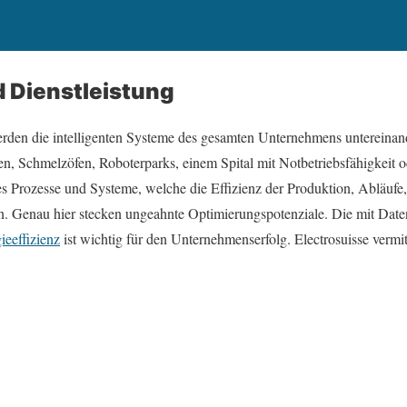
 Dienstleistung
erden die intelligenten Systeme des gesamten Unternehmens untereinande
en, Schmelzöfen, Roboterparks, einem Spital mit Notbetriebsfähigkeit o
 es Prozesse und Systeme, welche die Effizienz der Produktion, Abläuf
. Genau hier stecken ungeahnte Optimierungspotenziale. Die mit Daten
ieeffizienz
ist wichtig für den Unternehmenserfolg. Electrosuisse vermit