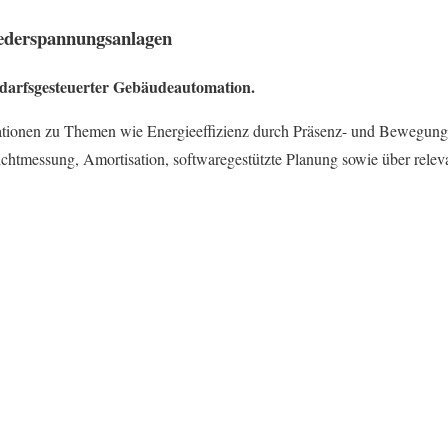
Niederspannungsanlagen
edarfsgesteuerter Gebäudeautomation.
mationen zu Themen wie Energieeffizienz durch Präsenz- und Bewegung
htmessung, Amortisation, softwaregestützte Planung sowie über rele