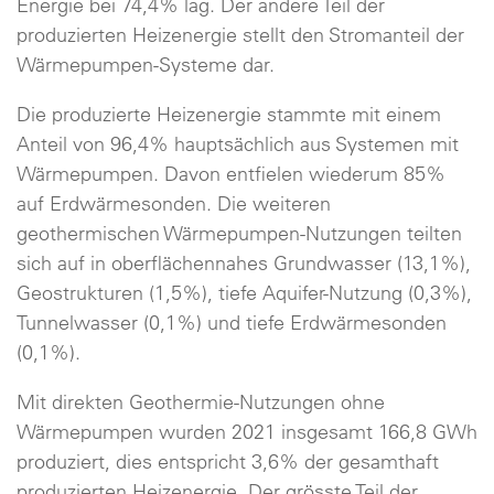
Energie bei 74,4% lag. Der andere Teil der
produzierten Heizenergie stellt den Stromanteil der
Wärmepumpen-Systeme dar.
Die produzierte Heizenergie stammte mit einem
Anteil von 96,4% hauptsächlich aus Systemen mit
Wärmepumpen. Davon entfielen wiederum 85%
auf Erdwärmesonden. Die weiteren
geothermischen Wärmepumpen-Nutzungen teilten
sich auf in oberflächennahes Grundwasser (13,1%),
Geostrukturen (1,5%), tiefe Aquifer-Nutzung (0,3%),
Tunnelwasser (0,1%) und tiefe Erdwärmesonden
(0,1%).
Mit direkten Geothermie-Nutzungen ohne
Wärmepumpen wurden 2021 insgesamt 166,8 GWh
produziert, dies entspricht 3,6% der gesamthaft
produzierten Heizenergie. Der grösste Teil der