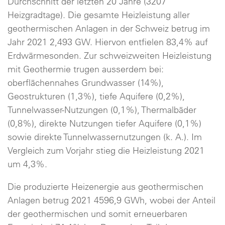
Durchschnitt der letzten 20 Jahre (3207
Heizgradtage). Die gesamte Heizleistung aller
geothermischen Anlagen in der Schweiz betrug im
Jahr 2021 2,493 GW. Hiervon entfielen 83,4% auf
Erdwärmesonden. Zur schweizweiten Heizleistung
mit Geothermie trugen ausserdem bei:
oberflächennahes Grundwasser (14%),
Geostrukturen (1,3%), tiefe Aquifere (0,2%),
Tunnelwasser-Nutzungen (0,1%), Thermalbäder
(0,8%), direkte Nutzungen tiefer Aquifere (0,1%)
sowie direkte Tunnelwassernutzungen (k. A.). Im
Vergleich zum Vorjahr stieg die Heizleistung 2021
um 4,3%.
Die produzierte Heizenergie aus geothermischen
Anlagen betrug 2021 4596,9 GWh, wobei der Anteil
der geothermischen und somit erneuerbaren