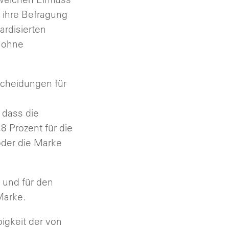
 ihre Befragung
ardisierten
t ohne
scheidungen für
 dass die
8 Prozent für die
oder die Marke
 und für den
Marke.
bigkeit der von