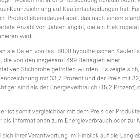
uer-Kennzeichnung auf Kaufentscheidungen hat. Für
 ein Produktlebensdauer-Label, das nach einem stand
artete Anzahl von Jahren angibt, die ein Elektrogerä
nieren wird.
ten sie Daten von fast 8000 hypothetischen Kaufent
die von den insgesamt 499 Befragten einer
ativen Stichprobe getroffen wurden. Es zeigte sich,
nnzeichnung mit 33,7 Prozent und der Preis mit 32,
tiger sind als der Energieverbrauch (15,2 Prozent) 
r ist somit vergleichbar mit dem Preis der Produkte
r als Informationen zum Energieverbrauch oder zur 
 sich ihrer Verantwortung im Hinblick auf die Langle