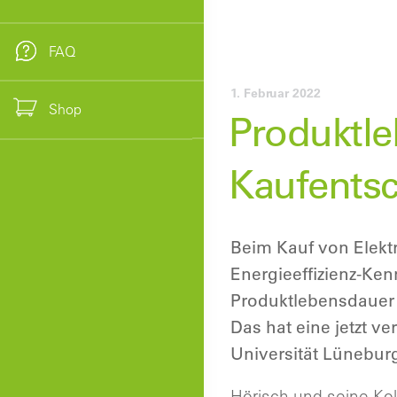
FAQ
1. Februar 2022
Shop
Produktle
Kaufents
Beim Kauf von Elektr
Energieeffizienz-Ke
Produktlebensdauer 
Das hat eine jetzt v
Universität Lünebur
Hörisch und seine Kol