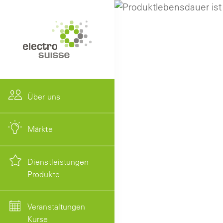
Über uns
Märkte
Dienstleistungen
Produkte
Veranstaltungen
Kurse