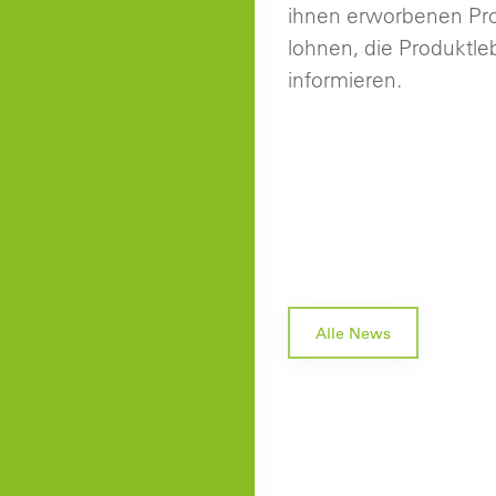
ihnen erworbenen Pr
lohnen, die Produktl
informieren.
Alle News