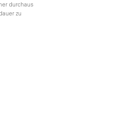
her durchaus
dauer zu