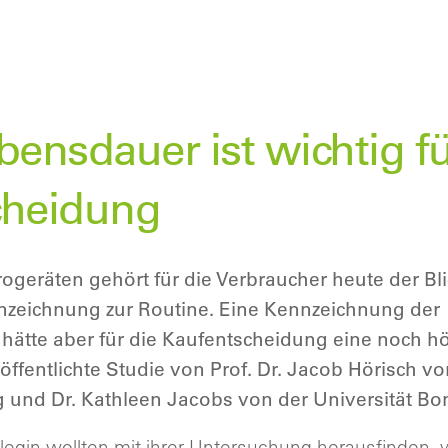
bensdauer ist wichtig fü
cheidung
ogeräten gehört für die Verbraucher heute der Bli
nnzeichnung zur Routine. Eine Kennzeichnung der
hätte aber für die Kaufentscheidung eine noch 
eröffentlichte Studie von Prof. Dr. Jacob Hörisch 
g und Dr. Kathleen Jacobs von der Universität Bo
legin wollten mit ihrer Untersuchung herausfinden, 