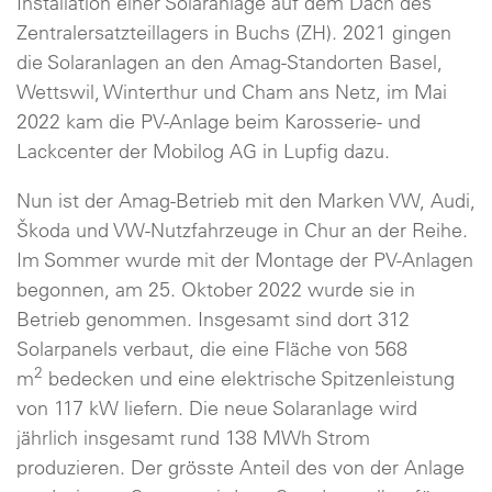
Installation einer Solaranlage auf dem Dach des
Zentralersatzteillagers in Buchs (ZH). 2021 gingen
die Solaranlagen an den Amag-Standorten Basel,
Wettswil, Winterthur und Cham ans Netz, im Mai
2022 kam die PV-Anlage beim Karosserie- und
Lackcenter der Mobilog AG in Lupfig dazu.
Nun ist der Amag-Betrieb mit den Marken VW, Audi,
Škoda und VW-Nutzfahrzeuge in Chur an der Reihe.
Im Sommer wurde mit der Montage der PV-Anlagen
begonnen, am 25. Oktober 2022 wurde sie in
Betrieb genommen. Insgesamt sind dort 312
Solarpanels verbaut, die eine Fläche von 568
2
m
bedecken und eine elektrische Spitzenleistung
von 117 kW liefern. Die neue Solaranlage wird
jährlich insgesamt rund 138 MWh Strom
produzieren. Der grösste Anteil des von der Anlage